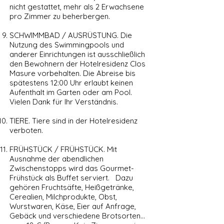
nicht gestattet, mehr als 2 Erwachsene
pro Zimmer zu beherbergen.
SCHWIMMBAD / AUSRÜSTUNG. Die
Nutzung des Swimmingpools und
anderer Einrichtungen ist ausschließlich
den Bewohnern der Hotelresidenz Clos
Masure vorbehalten. Die Abreise bis
spätestens 12:00 Uhr erlaubt keinen
Aufenthalt im Garten oder am Pool.
Vielen Dank für Ihr Verständnis.
TIERE. Tiere sind in der Hotelresidenz
verboten.
FRÜHSTÜCK / FRÜHSTÜCK. Mit
Ausnahme der abendlichen
Zwischenstopps wird das Gourmet-
Frühstück als Buffet serviert. Dazu
gehören Fruchtsäfte, Heißgetränke,
Cerealien, Milchprodukte, Obst,
Wurstwaren, Käse, Eier auf Anfrage,
Gebäck und verschiedene Brotsorten...