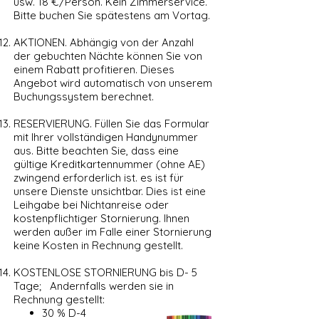
usw. 18 €/Person. Kein Zimmerservice.
Bitte buchen Sie spätestens am Vortag.
AKTIONEN. Abhängig von der Anzahl
der gebuchten Nächte können Sie von
einem Rabatt profitieren. Dieses
Angebot wird automatisch von unserem
Buchungssystem berechnet.
RESERVIERUNG. Füllen Sie das Formular
mit Ihrer vollständigen Handynummer
aus. Bitte beachten Sie, dass eine
gültige Kreditkartennummer (ohne AE)
zwingend erforderlich ist. es ist für
unsere Dienste unsichtbar. Dies ist eine
Leihgabe bei Nichtanreise oder
kostenpflichtiger Stornierung. Ihnen
werden außer im Falle einer Stornierung
keine Kosten in Rechnung gestellt.
KOSTENLOSE STORNIERUNG bis D- 5
Tage; Andernfalls werden sie in
Rechnung gestellt: ​
30 % D-4