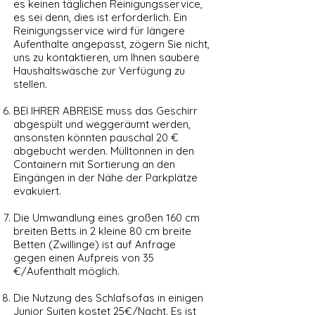
es keinen täglichen Reinigungsservice,
es sei denn, dies ist erforderlich. Ein
Reinigungsservice wird für längere
Aufenthalte angepasst, zögern Sie nicht,
uns zu kontaktieren, um Ihnen saubere
Haushaltswäsche zur Verfügung zu
stellen.
BEI IHRER ABREISE muss das Geschirr
abgespült und weggeräumt werden,
ansonsten könnten pauschal 20 €
abgebucht werden. Mülltonnen in den
Containern mit Sortierung an den
Eingängen in der Nähe der Parkplätze
evakuiert.
Die Umwandlung eines großen 160 cm
breiten Betts in 2 kleine 80 cm breite
Betten (Zwillinge) ist auf Anfrage
gegen einen Aufpreis von 35
€/Aufenthalt möglich.
Die Nutzung des Schlafsofas in einigen
Junior Suiten kostet 25€/Nacht. Es ist