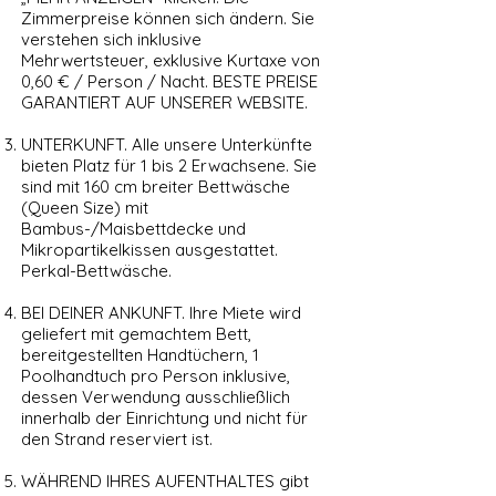
Zimmerpreise können sich ändern. Sie
verstehen sich inklusive
Mehrwertsteuer, exklusive Kurtaxe von
0,60 € / Person / Nacht. BESTE PREISE
GARANTIERT AUF UNSERER WEBSITE.
UNTERKUNFT. Alle unsere Unterkünfte
bieten Platz für 1 bis 2 Erwachsene. Sie
sind mit 160 cm breiter Bettwäsche
(Queen Size) mit
Bambus-/Maisbettdecke und
Mikropartikelkissen ausgestattet.
Perkal-Bettwäsche.
BEI DEINER ANKUNFT. Ihre Miete wird
geliefert mit gemachtem Bett,
bereitgestellten Handtüchern, 1
Poolhandtuch pro Person inklusive,
dessen Verwendung ausschließlich
innerhalb der Einrichtung und nicht für
den Strand reserviert ist.
WÄHREND IHRES AUFENTHALTES gibt