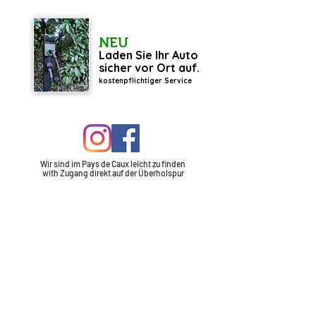
NEU
Laden Sie Ihr Auto
sicher vor Ort auf.
kostenpflichtiger Service
Wir sind im Pays de Caux leicht zu finden
with
Zugang
direkt auf der Überholspur