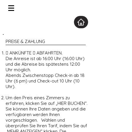
PREISE & ZAHLUNG
 ANKÜNFTE  ABFAHRTEN.
Die Anreise ist ab 16:00 Uhr (16:00 Uhr)
und die Abreise bis spätestens 12:00
Uhr möglich.
Abends Zwischenstopp Check-in ab 18
Uhr (6 pm) und Check-out 10 Uhr (10
Uhr).
Um den Preis eines Zimmers zu
erfahren, klicken Sie auf „HIER BUCHEN“.
Sie können Ihre Daten angeben und die
verfügbaren werden Ihnen
vorgeschlagen. Wählen und
überprüfen Sie Ihren Tarif, indem Sie auf
„MEHR ANZEIGEN“ klicken. Die