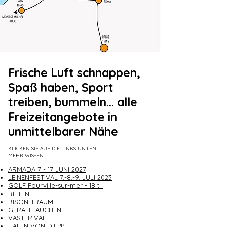
Frische Luft schnappen,
Spaß haben, Sport
treiben, bummeln... alle
Freizeitangebote in
unmittelbarer Nähe
KLICKEN SIE AUF DIE LINKS UNTEN
MEHR WISSEN
ARMADA 7 - 17 JUNI 2027
LEINENFESTIVAL 7.-8.-9. JULI 2
023
GOLF Pourville-sur-mer - 18 t.
REITEN
BISON-TRAUM
GERÄTETAUCHEN
VASTERIVAL
HAFEN VON DIEPPE