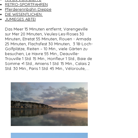
RETRO-SPORTFAHREN
Pferderennbahn Dieppe
DIE WESENTLICHEN
JUMIEGES ABTEI
Das Meer 15 Minuten entfernt, Varengeville
sur Mer 20 Minuten, Veules-Les-Roses 30
Minuten, Etretat 55 Minuten, Rouen - Armada
25 Minuten, Flachsfest 30 Minuten,
3 18-Loch-
Golfplätze, Reiten – 10 Min., viele Gärten zu
besuchen, Le Havre 55 Min., Deauville-
Trouville 1 Std. 15 Min., Honfleur 1 Std., Baie de
Somme +1 Std., Amiens 1 Std. 15 Min., Calais 2
Std. 30 Min., Paris 1 Std. 45 Min., Véloroute,....