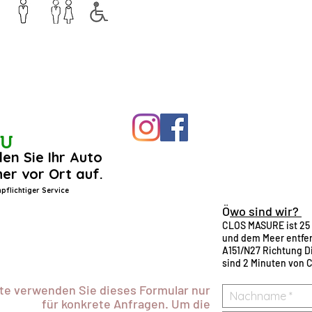
EU
en Sie Ihr Auto
her vor Ort auf.
pflichtiger Service
Ö
wo sind wir?
CLOS MASURE ist 25 
und dem Meer entfer
A151/N27 Richtung Di
sind 2 Minuten von C
tte verwenden Sie dieses Formular nur
für konkrete Anfragen. Um die