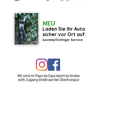
NEU
Laden Sie Ihr Auto
sicher vor Ort auf.
kostenpflichtiger Service
Wir sind im Pays de Caux leicht zu finden
with
Zugang
direkt auf der Überholspur