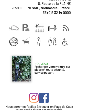
8, Route de la PLAINE
76590 BELMESNIL, Normandie, France
33 (0)2 32 14 0000
NOUVEAU
Rechargez votre voiture sur
place en toute sécurité.
service payant
Nous sommes faciles à trouver en Pays de Caux
avec
accès
direct par voie rapide