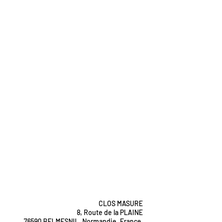
CLOS MASURE
8, Route de la PLAINE
76590 BELMESNIL, Normandie, France