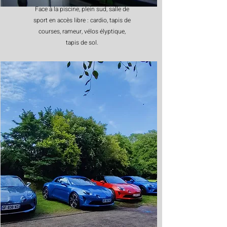
Face à la piscine, plein sud, salle de
sport en accès libre : cardio, tapis de
courses, rameur, vélos élyptique,
tapis de sol.