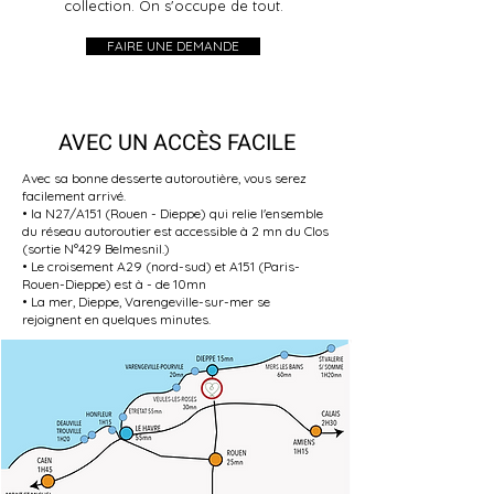
collection. On s'occupe de tout.
FAIRE UNE DEMANDE
AVEC UN ACCÈS FACILE
Avec sa bonne desserte autoroutière, vous serez
facilement arrivé.
• la N27/A151 (Rouen - Dieppe) qui relie l'ensemble
du réseau autoroutier est accessible à 2 mn du Clos
(sortie N°429 Belmesnil.)
• Le croisement A29 (nord-sud) et A151 (Paris-
Rouen-Dieppe) est à - de 10mn
• La mer, Dieppe, Varengeville-sur-mer se
rejoignent en quelques minutes.