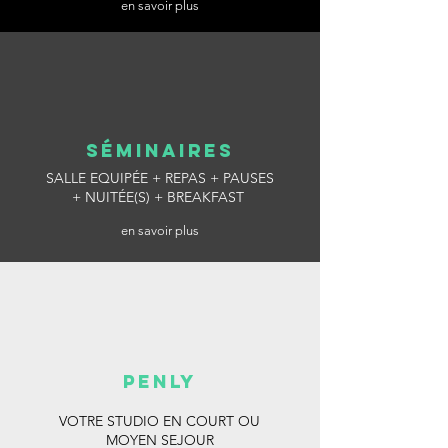
en savoir plus
séminaires
SALLE EQUIPÉE + REPAS + PAUSES
+ NUITÉE(S) + BREAKFAST
en savoir plus
penly
VOTRE STUDIO EN COURT OU
MOYEN SEJOUR