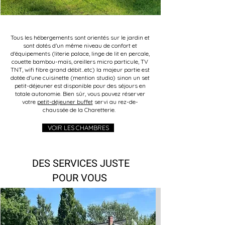
Tous les hébergements sont orientés sur le jardin et
sont dotés d'un même niveau de confort et
d'équipements (literie palace, linge de lit en percale,
couette bambou-maïs, oreillers micro particule, TV
TNT, wifi fibre grand débit...etc) la majeur partie est
dotée d'une cuisinette (mention studio) sinon un set
petit-déjeuner est disponible pour des séjours en
totale autonomie. Bien sûr, vous pouvez réserver
votre
petit-déjeuner buffet
servi au rez-de-
chaussée de la Charetterie.
VOIR LES CHAMBRES
DES SERVICES JUSTE
POUR VOUS