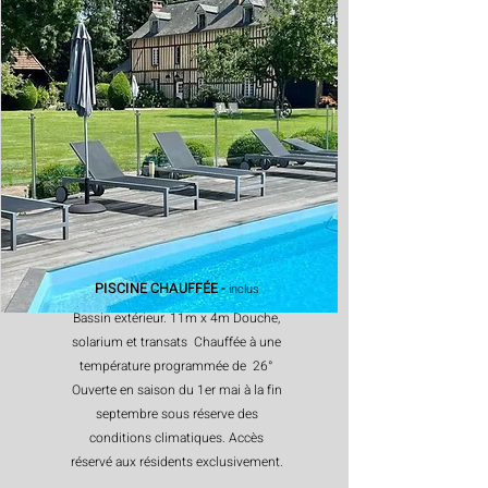
PISCINE CHAUFFÉE -
inclus
Bassin extérieur. 11m x 4m Douche,
solarium et transats Chauffée à une
température programmée de 26°
Ouverte en saison du 1er mai à la fin
septembre sous réserve des
conditions climatiques. Accès
réservé aux résidents exclusivement.