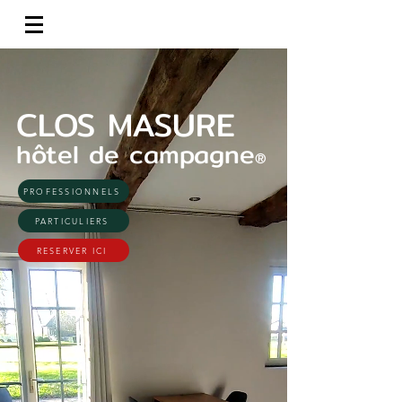
CLOS MASURE
hôtel de campagne
®
PROFESSIONNELS
PARTICULIERS
RESERVER ICI