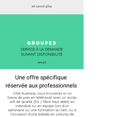
en savoir plus
groupes
SERVICE À LA DEMANDE
SUIVANT DISPONIBILITÉ
email
Une offre spécifique
réservée aux professionnels
​Côté business, vous trouverez ici un
havre de paix en télétravail avec un accès
wifi de qualité (5G / fibre haut débit) en
individuel ou en équipe lors d'un
séminaire ou une formation au vert, ou à
l'occasion d'une balade en voitures de