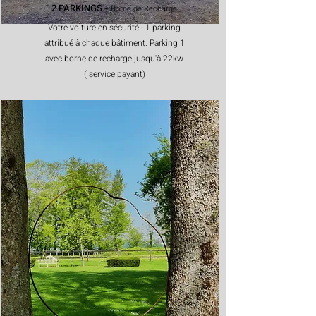
2 PARKINGS
+ Borne de
Recharge
Votre voiture en sécurité - 1 parking
attribué à chaque bâtiment. Parking 1
avec borne de recharge jusqu'à 22kw
( service payant)