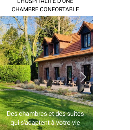
L'HOSPITALITÉ D'UNE
CHAMBRE CONFORTABLE
Des chambres et des suites
qui s'adaptent à votre vie