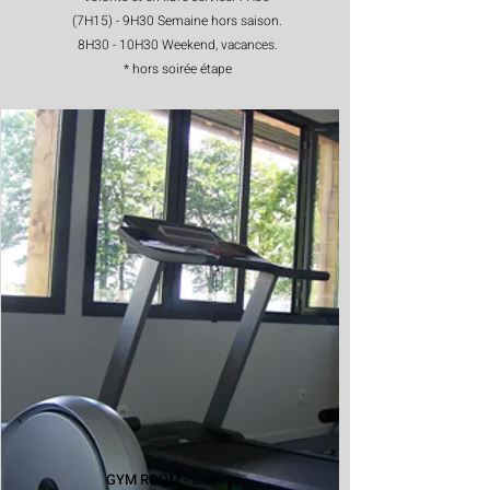
(7H15) - 9H30 Semaine hors saison.
8H30 - 10H30 Weekend, vacances.
* hors soirée étape
GYM ROOM -
accès libre